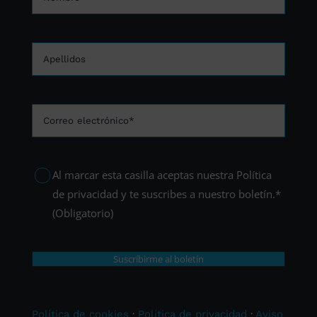
Apellidos
Correo
electrónico*
(Obligatorio)
Consentimiento
(Obligatorio)
Al marcar esta casilla aceptas nuestra Política
de privacidad y te suscribes a nuestro boletín.*
(Obligatorio)
Política de cookies
·
Política de privacidad
·
Aviso